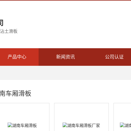
司
不沾土滑板
产品中心
新闻资讯
公司认证
南车厢滑板