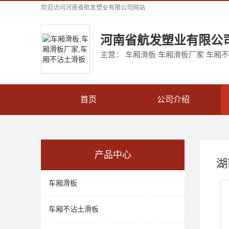
欢迎访问
河南省航发塑业有限公司
网站
河南省航发塑业有限公
主营： 车厢滑板 车厢滑板厂家 车厢
首页
公司介绍
产品中心
湖
车厢滑板
车厢不沾土滑板