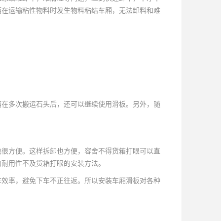
辆在运输粘性物料时发生物料粘结车厢，无法卸料和难
辆在多次搬运石头后，还可以继续使用滑板。另外，随
很方便。这样拆卸也方便，容舍不得货箱打眼可以直
的耐用性不及货箱打眼的安装方法。
效率，避免下车不正往返。所以安装车厢滑板对各种