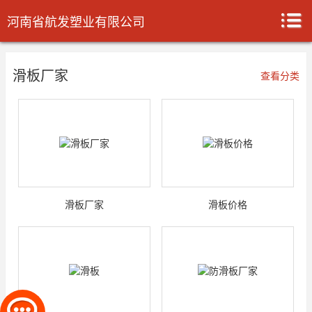
河南省航发塑业有限公司
滑板厂家
查看分类
滑板厂家
滑板价格