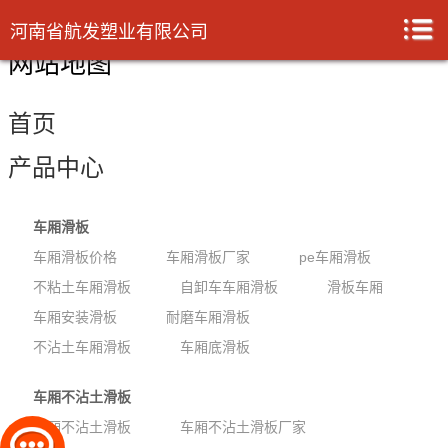
河南省航发塑业有限公司
网站地图
首页
产品中心
车厢滑板
车厢滑板价格
车厢滑板厂家
pe车厢滑板
不粘土车厢滑板
自卸车车厢滑板
滑板车厢
车厢安装滑板
耐磨车厢滑板
不沾土车厢滑板
车厢底滑板
车厢不沾土滑板
车厢不沾土滑板
车厢不沾土滑板厂家