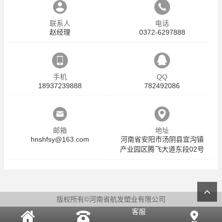
联系人
电话
赵经理
0372-6297888
手机
QQ
18937239888
782492086
邮箱
地址
hnshfsy@163.com
河南省安阳市汤阴县宜沟镇
产业园区腾飞大道东段02号
版权所有©河南省航发塑业有限公司
客服