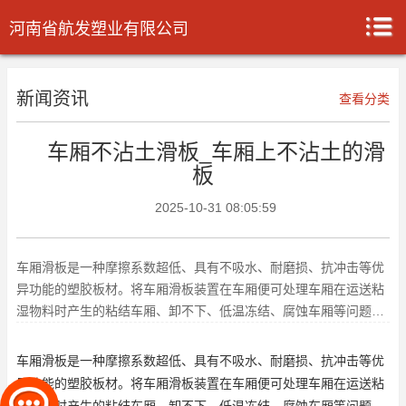
河南省航发塑业有限公司
新闻资讯
查看分类
车厢不沾土滑板_车厢上不沾土的滑
板
2025-10-31 08:05:59
车厢滑板是一种摩擦系数超低、具有不吸水、耐磨损、抗冲击等优
异功能的塑胶板材。将车厢滑板装置在车厢便可处理车厢在运送粘
湿物料时产生的粘结车厢、卸不下、低温冻结、腐蚀车厢等问题，
可做到随到随卸，卸得洁净，
车厢滑板
是一种摩擦系数超低、具有不吸水、耐磨损、抗冲击等优
异功能的塑胶板材。将车厢滑板装置在车厢便可处理车厢在运送粘